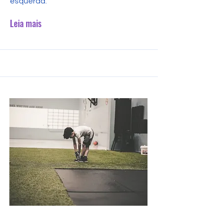
esquerda.
Leia mais
31 de out. de 2023