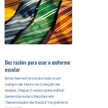
31 de mai. de 2023
Dez razões para usar o uniforme
escolar
Este item está conectado a um
campo de texto na coleção de
dados. Clique 2 vezes para editar.
Gerencie suas coleções em
"Gerenciador de Dados" no painel à